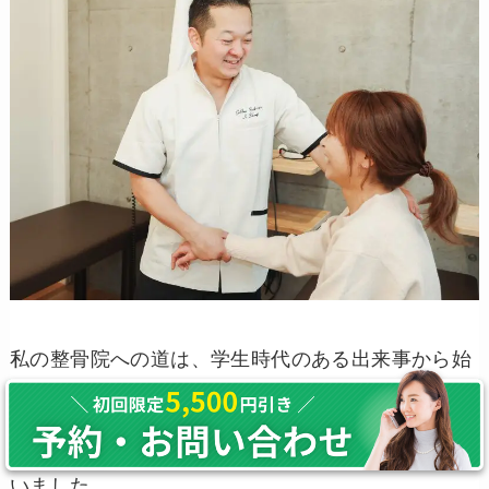
私の整骨院への道は、学生時代のある出来事から始
まりました。サッカーに情熱を注ぎ、上達したい一
心でハードなトレーニングを重ねる日々。しかし、
その熱意が災いし、右膝の十字靭帯を損傷してしま
いました。