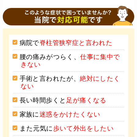
病院で
脊柱管狭窄症と言われた
腰の痛みがつらく、
仕事に集中で
きない
手術と言われたが、
絶対にしたく
ない
長い時間歩くと
足が痛くなる
家族に
迷惑をかけたくない
また元気に
歩いて外出をしたい