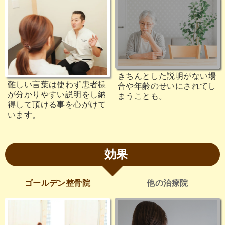
きちんとした説明がない場
難しい言葉は使わず患者様
合や年齢のせいにされてし
が分かりやすい説明をし納
まうことも。
得して頂ける事を心がけて
います。
効果
ゴールデン整骨院
他の治療院