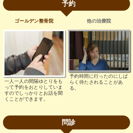
予約
ゴールデン整骨院
他の治療院
予約時間に行ったのにしば
一人一人の間隔ゆとりをも
らく待たされることがあ
って予約をおとりしていま
る。
すのでしっかりとお話を聞
くことができます。
問診