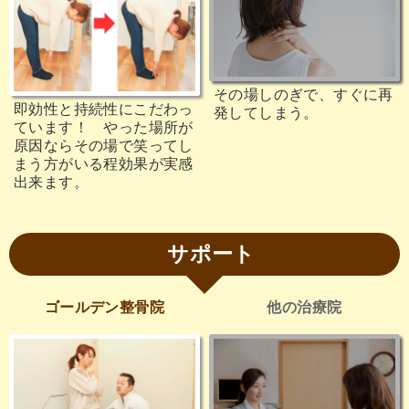
その場しのぎで、すぐに再
即効性と持続性にこだわっ
発してしまう。
ています！ やった場所が
原因ならその場で笑ってし
まう方がいる程効果が実感
出来ます。
サポート
ゴールデン整骨院
他の治療院