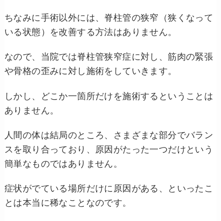
ちなみに手術以外には、脊柱管の狭窄（狭くなって
いる状態）を改善する方法はありません。
なので、当院では脊柱管狭窄症に対し、筋肉の緊張
や骨格の歪みに対し施術をしていきます。
しかし、どこか一箇所だけを施術するということは
ありません。
人間の体は結局のところ、さまざまな部分でバラン
スを取り合っており、原因がたった一つだけという
簡単なものではありません。
症状がでている場所だけに原因がある、といったこ
とは本当に稀なことなのです。