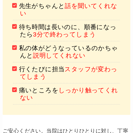
先生がちゃんと
話を聞いてくれな
い
待ち時間は長いのに、順番になっ
たら
3分で終わってしまう
私の体がどうなっているのかちゃ
んと
説明してくれない
行くたびに担当
スタッフが変わっ
てしまう
痛いところを
しっかり触ってくれ
ない
ご安心ください。当院はひとりひとりに対し、丁寧