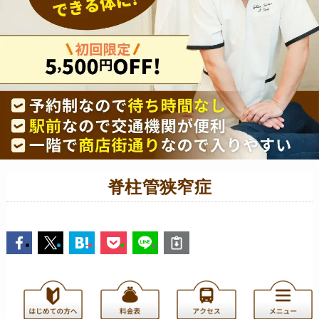
脊柱管狭窄症