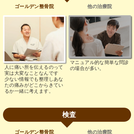
ゴールデン整骨院
他の治療院
マニュアル的な簡単な問診
人に痛い所を伝えるのって
の場合が多い。
実は大変なことなんです
少ない情報でも整理しあな
たの痛みがどこからきてい
るか一緒に考えます。
検査
ゴールデン整骨院
他の治療院