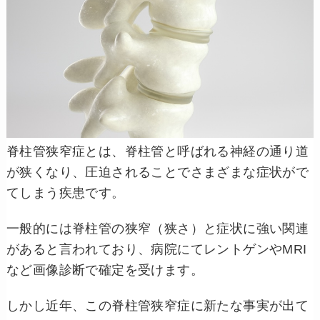
脊柱管狭窄症とは、脊柱管と呼ばれる神経の通り道
が狭くなり、圧迫されることでさまざまな症状がで
てしまう疾患です。
一般的には脊柱管の狭窄（狭さ）と症状に強い関連
があると言われており、病院にてレントゲンやMRI
など画像診断で確定を受けます。
しかし近年、この脊柱管狭窄症に新たな事実が出て