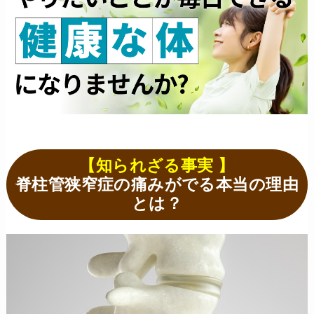
【知られざる事実 】
脊柱管狭窄症の痛みがでる本当の理由
とは？