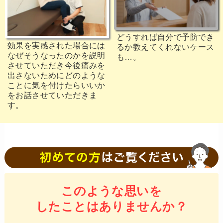
どうすれば自分で予防でき
効果を実感された場合には
るか教えてくれないケース
なぜそうなったのかを説明
も…。
させていただき今後痛みを
出さないためにどのような
ことに気を付けたらいいか
をお話させていただきま
す。
このような思いを
したことはありませんか？